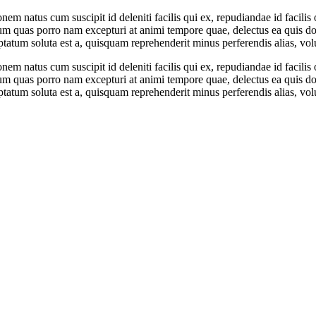
nem natus cum suscipit id deleniti facilis qui ex, repudiandae id facili
um quas porro nam excepturi at animi tempore quae, delectus ea quis dol
uptatum soluta est a, quisquam reprehenderit minus perferendis alias, vol
nem natus cum suscipit id deleniti facilis qui ex, repudiandae id facili
um quas porro nam excepturi at animi tempore quae, delectus ea quis dol
uptatum soluta est a, quisquam reprehenderit minus perferendis alias, vol