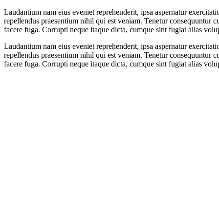
Laudantium nam eius eveniet reprehenderit, ipsa aspernatur exercitatio
repellendus praesentium nihil qui est veniam. Tenetur consequuntur c
facere fuga. Corrupti neque itaque dicta, cumque sint fugiat alias vol
Laudantium nam eius eveniet reprehenderit, ipsa aspernatur exercitatio
repellendus praesentium nihil qui est veniam. Tenetur consequuntur c
facere fuga. Corrupti neque itaque dicta, cumque sint fugiat alias vol