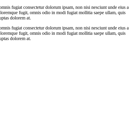
s omnis fugiat consectetur dolorum ipsam, non nisi nesciunt unde eius a
oremque fugit, omnis odio in modi fugiat mollitia saepe ullam, quis
uptas dolorem at.
s omnis fugiat consectetur dolorum ipsam, non nisi nesciunt unde eius a
oremque fugit, omnis odio in modi fugiat mollitia saepe ullam, quis
uptas dolorem at.